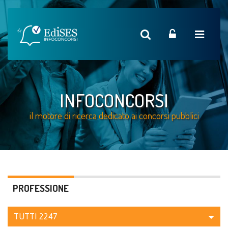
INFOCONCORSI
il motore di ricerca dedicato ai concorsi pubblici
PROFESSIONE
TUTTI
2247