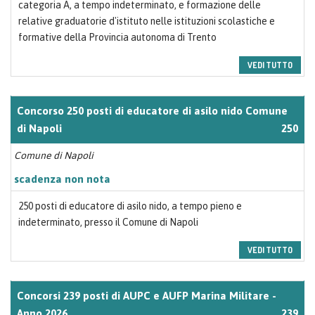
categoria A, a tempo indeterminato, e formazione delle
relative graduatorie d'istituto nelle istituzioni scolastiche e
formative della Provincia autonoma di Trento
VEDI TUTTO
Concorso 250 posti di educatore di asilo nido Comune
di Napoli
250
Comune di Napoli
scadenza non nota
250 posti di educatore di asilo nido, a tempo pieno e
indeterminato, presso il Comune di Napoli
VEDI TUTTO
Concorsi 239 posti di AUPC e AUFP Marina Militare -
Anno 2026
239