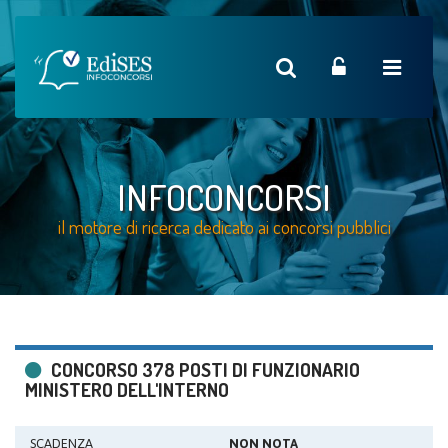
INFOCONCORSI
il motore di ricerca dedicato ai concorsi pubblici
CONCORSO 378 POSTI DI FUNZIONARIO
MINISTERO DELL'INTERNO
SCADENZA
NON NOTA