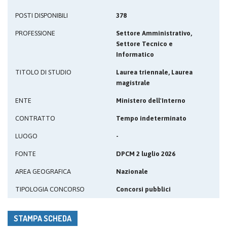
POSTI DISPONIBILI
378
PROFESSIONE
Settore Amministrativo,
Settore Tecnico e
Informatico
TITOLO DI STUDIO
Laurea triennale, Laurea
magistrale
ENTE
Ministero dell'Interno
CONTRATTO
Tempo indeterminato
LUOGO
-
FONTE
DPCM 2 luglio 2026
AREA GEOGRAFICA
Nazionale
TIPOLOGIA CONCORSO
Concorsi pubblici
STAMPA SCHEDA