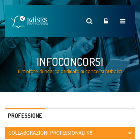
INFOCONCORSI
il motore di ricerca dedicato ai concorsi pubblici
PROFESSIONE
COLLABORAZIONI PROFESSIONALI
98