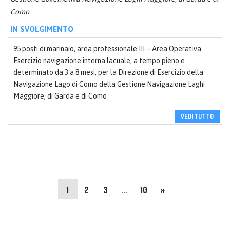
Como
IN SVOLGIMENTO
95 posti di marinaio, area professionale III – Area Operativa
Esercizio navigazione interna lacuale, a tempo pieno e
determinato da 3 a 8 mesi, per la Direzione di Esercizio della
Navigazione Lago di Como della Gestione Navigazione Laghi
Maggiore, di Garda e di Como
VEDI TUTTO
1
2
3
...
10
»