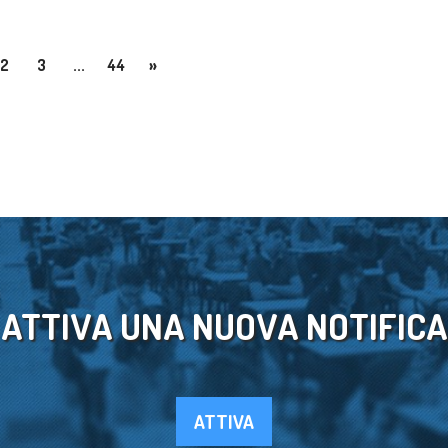
2
3
...
44
»
ATTIVA UNA NUOVA NOTIFICA
ATTIVA