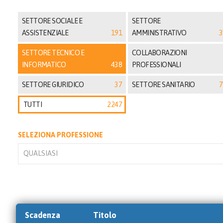
SETTORE SOCIALE E
SETTORE
ASSISTENZIALE
191
AMMINISTRATIVO
3
SETTORE TECNICO E
COLLABORAZIONI
INFORMATICO
438
PROFESSIONALI
SETTORE GIURIDICO
37
SETTORE SANITARIO
7
TUTTI
2247
SELEZIONA PROFESSIONE
QUALSIASI
Scadenza
Titolo