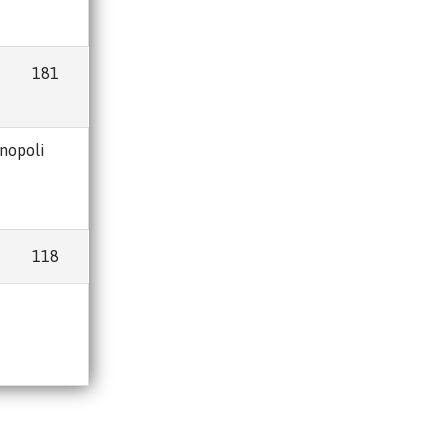
181
onopoli
118