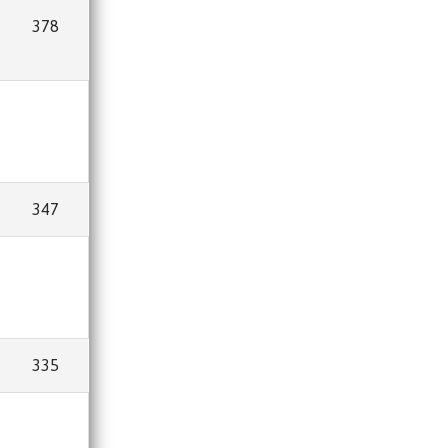
378
347
335