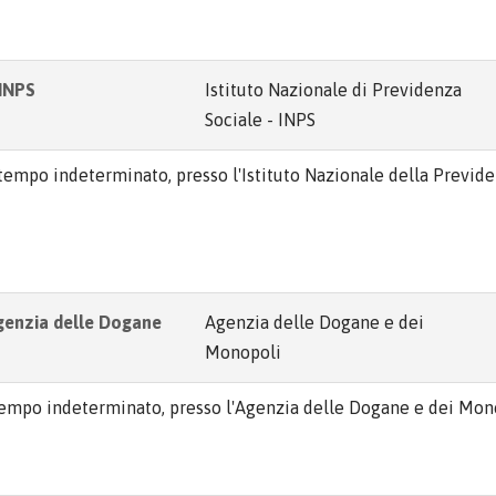
 INPS
Istituto Nazionale di Previdenza
Sociale - INPS
a tempo indeterminato, presso l'Istituto Nazionale della Previd
Agenzia delle Dogane
Agenzia delle Dogane e dei
Monopoli
a tempo indeterminato, presso l'Agenzia delle Dogane e dei Mon