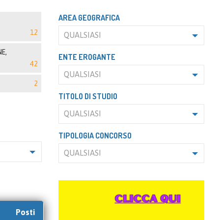
AREA GEOGRAFICA
12
QUALSIASI
E,
ENTE EROGANTE
42
QUALSIASI
2
TITOLO DI STUDIO
QUALSIASI
TIPOLOGIA CONCORSO
QUALSIASI
Posti