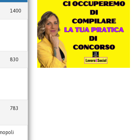
1400
830
783
onopoli