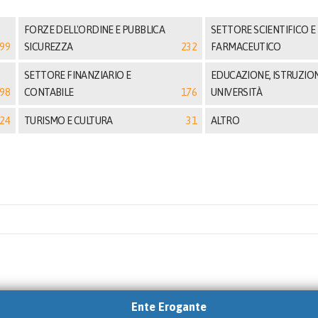
FORZE DELL'ORDINE E PUBBLICA
SETTORE SCIENTIFICO E
99
SICUREZZA
232
FARMACEUTICO
SETTORE FINANZIARIO E
EDUCAZIONE, ISTRUZION
98
CONTABILE
176
UNIVERSITÀ
24
TURISMO E CULTURA
31
ALTRO
Ente Erogante