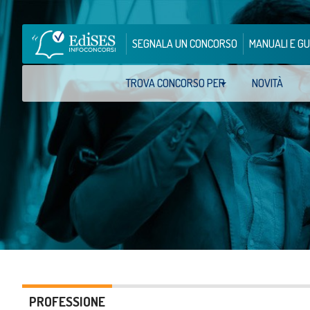
SEGNALA UN CONCORSO
MANUALI E GU
TROVA CONCORSO PER
NOVITÀ
PROFESSIONE