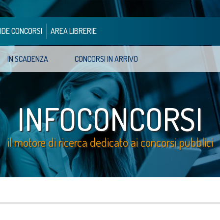
IDE CONCORSI
AREA LIBRERIE
IN SCADENZA
CONCORSI IN ARRIVO
INFOCONCORSI
il motore di ricerca dedicato ai concorsi pubblici