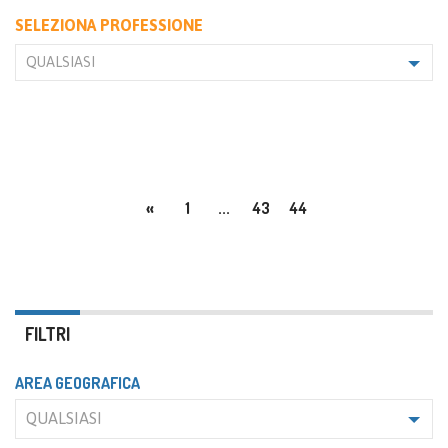
SELEZIONA PROFESSIONE
QUALSIASI
«
1
...
43
44
FILTRI
AREA GEOGRAFICA
QUALSIASI