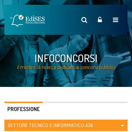
INFOCONCORSI
il motore di ricerca dedicato ai concorsi pubblici
PROFESSIONE
SETTORE TECNICO E INFORMATICO
438