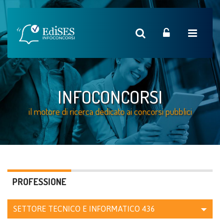
INFOCONCORSI
il motore di ricerca dedicato ai concorsi pubblici
PROFESSIONE
SETTORE TECNICO E INFORMATICO
436