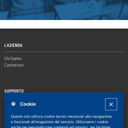
L'AZIENDA
Chi Siamo
Contattaci
SUPPORTO
🍪 Cookie
Registrazione al sito
FAQ Utenti
-
FAQ Librerie
Questo sito utilizza cookie tecnici necessari alla navigazione
Notifica
e funzionali all’erogazione del servizio. Utilizziamo i cookie
anche per personalizzare contenuti ed annunci, per facilitare