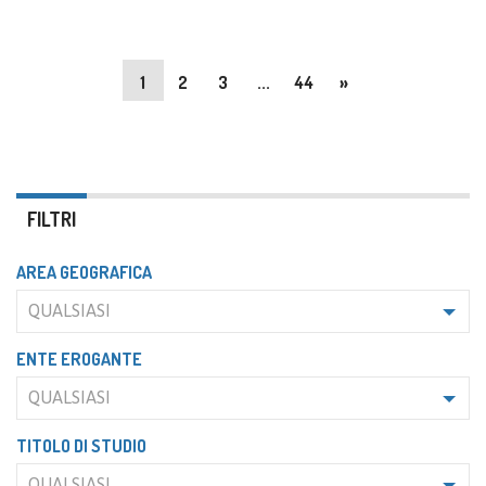
1
2
3
...
44
»
FILTRI
AREA GEOGRAFICA
QUALSIASI
ENTE EROGANTE
QUALSIASI
TITOLO DI STUDIO
QUALSIASI