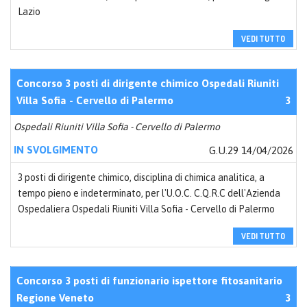
Lazio
VEDI TUTTO
Concorso 3 posti di dirigente chimico Ospedali Riuniti
Villa Sofia - Cervello di Palermo
3
Ospedali Riuniti Villa Sofia - Cervello di Palermo
IN SVOLGIMENTO
G.U.29 14/04/2026
3 posti di dirigente chimico, disciplina di chimica analitica, a
tempo pieno e indeterminato, per l'U.O.C. C.Q.R.C dell'Azienda
Ospedaliera Ospedali Riuniti Villa Sofia - Cervello di Palermo
VEDI TUTTO
Concorso 3 posti di funzionario ispettore fitosanitario
Regione Veneto
3