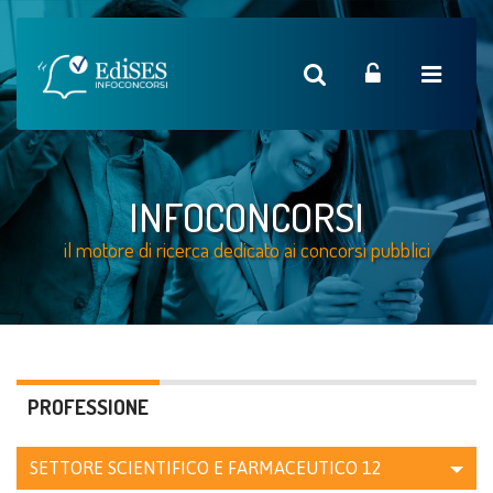
INFOCONCORSI
il motore di ricerca dedicato ai concorsi pubblici
PROFESSIONE
SETTORE SCIENTIFICO E FARMACEUTICO
12