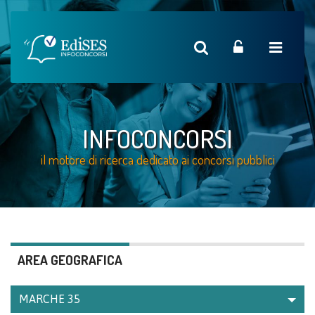
INFOCONCORSI
il motore di ricerca dedicato ai concorsi pubblici
AREA GEOGRAFICA
MARCHE
35