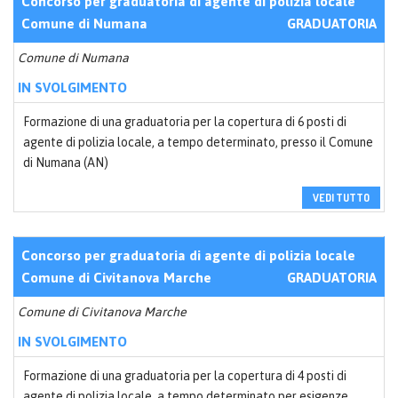
Concorso per graduatoria di agente di polizia locale
Comune di Numana
GRADUATORIA
Comune di Numana
IN SVOLGIMENTO
Formazione di una graduatoria per la copertura di 6 posti di
agente di polizia locale, a tempo determinato, presso il Comune
di Numana (AN)
VEDI TUTTO
Concorso per graduatoria di agente di polizia locale
Comune di Civitanova Marche
GRADUATORIA
Comune di Civitanova Marche
IN SVOLGIMENTO
Formazione di una graduatoria per la copertura di 4 posti di
agente di polizia locale, a tempo determinato per esigenze