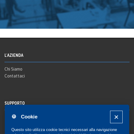
L'AZIENDA
Chi Siamo
Contattaci
SUPPORTO
🍪 Cookie
Registrazione al sito
FAQ Utenti
-
FAQ Librerie
Questo sito utilizza cookie tecnici necessari alla navigazione
Notifica