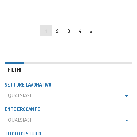
1
2
3
4
»
FILTRI
SETTORE LAVORATIVO
QUALSIASI
ENTE EROGANTE
QUALSIASI
TITOLO DI STUDIO