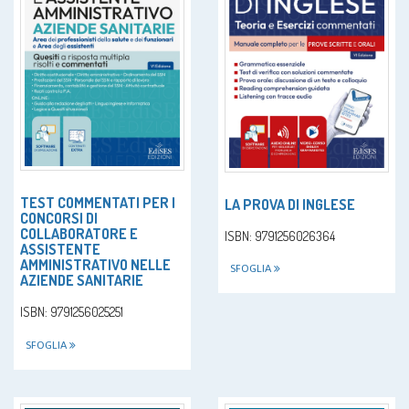
TEST COMMENTATI PER I
LA PROVA DI INGLESE
CONCORSI DI
COLLABORATORE E
ISBN: 9791256026364
ASSISTENTE
AMMINISTRATIVO NELLE
SFOGLIA
AZIENDE SANITARIE
ISBN: 9791256025251
SFOGLIA