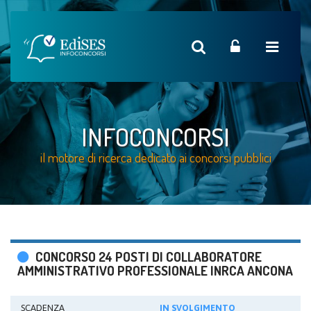
INFOCONCORSI
il motore di ricerca dedicato ai concorsi pubblici
CONCORSO 24 POSTI DI COLLABORATORE
AMMINISTRATIVO PROFESSIONALE INRCA ANCONA
SCADENZA
IN SVOLGIMENTO