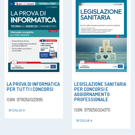
LA PROVA DI INFORMATICA
LEGISLAZIONE SANITARIA
PER TUTTI I CONCORSI
PER CONCORSI E
AGGIORNAMENTO
PROFESSIONALE
ISBN: 9791256022885
ISBN: 9791256024070
SFOGLIA
SFOGLIA