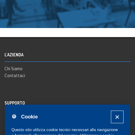
L'AZIENDA
Chi Siamo
Contattaci
SUPPORTO
🍪 Cookie
Registrazione al sito
FAQ Utenti
-
FAQ Librerie
Questo sito utilizza cookie tecnici necessari alla navigazione
Notifica