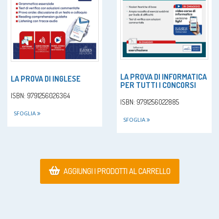
LA PROVA DI INFORMATICA
LA PROVA DI INGLESE
PER TUTTI I CONCORSI
ISBN: 9791256026364
ISBN: 9791256022885
SFOGLIA
SFOGLIA
AGGIUNGI I PRODOTTI AL CARRELLO