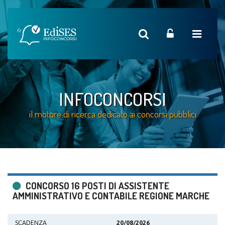
INFOCONCORSI
il motore di ricerca dedicato ai concorsi pubblici
CONCORSO 16 POSTI DI ASSISTENTE
AMMINISTRATIVO E CONTABILE REGIONE MARCHE
SCADENZA
20/08/2026