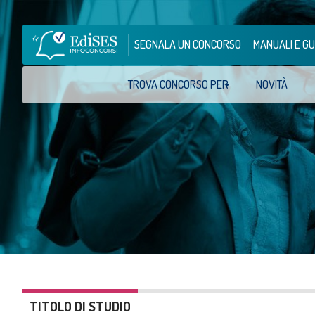
SEGNALA UN CONCORSO
MANUALI E GU
TROVA CONCORSO PER
NOVITÀ
TITOLO DI STUDIO