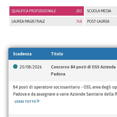
QUALIFICA PROFESSIONALE
203
SCUOLA MEDIA
LAUREA MAGISTRALE
768
POST-LAUREA
Scadenza
Titolo
20/08/2026
Concorso 84 posti di OSS Azienda
Padova
84 posti di operatore sociosanitario - OSS, area degli o
Padova e da assegnare a varie Aziende Sanitarie della
LEGGI TUTTO