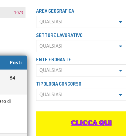
AREA GEOGRAFICA
1073
QUALSIASI
SETTORE LAVORATIVO
QUALSIASI
ENTE EROGANTE
Posti
QUALSIASI
84
TIPOLOGIA CONCORSO
QUALSIASI
ero di