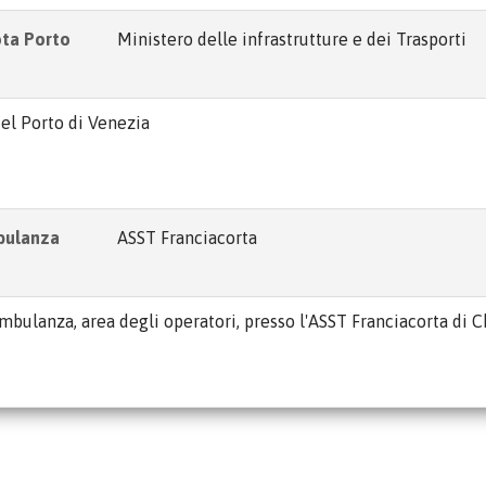
ota Porto
Ministero delle infrastrutture e dei Trasporti
del Porto di Venezia
mbulanza
ASST Franciacorta
ambulanza, area degli operatori, presso l'ASST Franciacorta di Ch