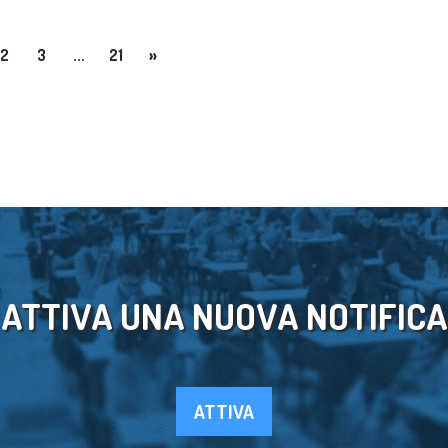
2
3
...
21
»
ATTIVA UNA NUOVA NOTIFICA
ATTIVA