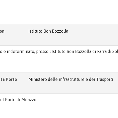
Bon
Istituto Bon Bozzolla
o e indeterminato, presso l'Istituto Bon Bozzolla di Farra di So
ota Porto
Ministero delle infrastrutture e dei Trasporti
del Porto di Milazzo