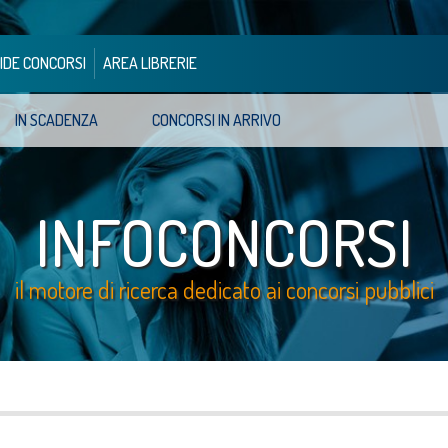
IDE CONCORSI
AREA LIBRERIE
IN SCADENZA
CONCORSI IN ARRIVO
INFOCONCORSI
il motore di ricerca dedicato ai concorsi pubblici