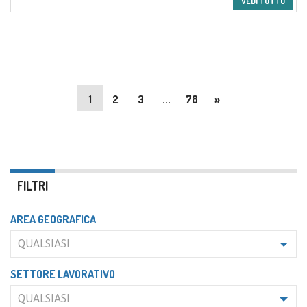
VEDI TUTTO
1
2
3
...
78
»
FILTRI
AREA GEOGRAFICA
QUALSIASI
SETTORE LAVORATIVO
QUALSIASI