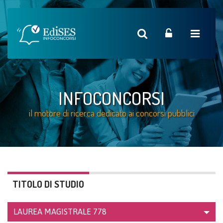
INFOCONCORSI
il motore di ricerca dedicato ai concorsi pubblici
TITOLO DI STUDIO
LAUREA MAGISTRALE
778