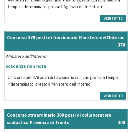
400 posti funzionario giuridico-tributario, area dei funzionari, a
tempo indeterminato, presso l’Agenzia delle Entrate
VEDI TUTTO
Concorso 378 posti di funzionario Ministero dell'Interno
378
Ministero dell'Interno
scadenza non nota
Concorso per 378 posti di funzionario con vari profili, a tempo
indeterminato, presso il Ministero dell'Interno
VEDI TUTTO
Concorso straordinario 300 posti di collaboratore
scolastico Provincia di Trento
300