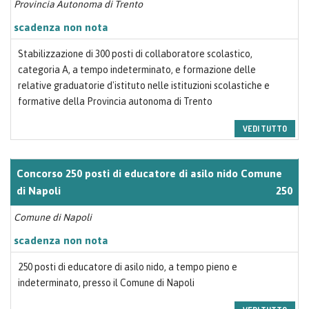
Provincia Autonoma di Trento
scadenza non nota
Stabilizzazione di 300 posti di collaboratore scolastico,
categoria A, a tempo indeterminato, e formazione delle
relative graduatorie d'istituto nelle istituzioni scolastiche e
formative della Provincia autonoma di Trento
VEDI TUTTO
Concorso 250 posti di educatore di asilo nido Comune
di Napoli
250
Comune di Napoli
scadenza non nota
250 posti di educatore di asilo nido, a tempo pieno e
indeterminato, presso il Comune di Napoli