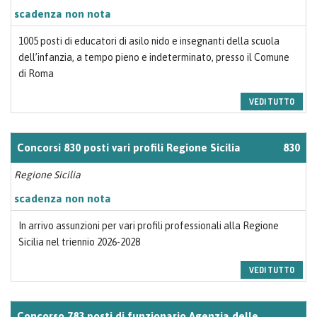
scadenza non nota
1005 posti di educatori di asilo nido e insegnanti della scuola
dell’infanzia, a tempo pieno e indeterminato, presso il Comune
di Roma
VEDI TUTTO
Concorsi 830 posti vari profili Regione Sicilia
830
Regione Sicilia
scadenza non nota
In arrivo assunzioni per vari profili professionali alla Regione
Sicilia nel triennio 2026-2028
VEDI TUTTO
Concorso 783 posti di funzionario Agenzia delle