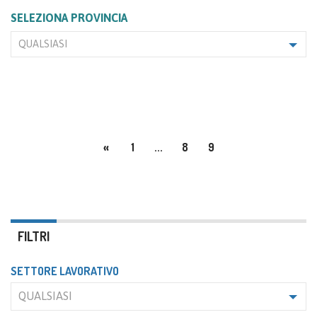
SELEZIONA PROVINCIA
QUALSIASI
«
1
...
8
9
FILTRI
SETTORE LAVORATIVO
QUALSIASI