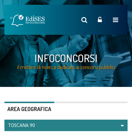
INFOCONCORSI
il motore di ricerca dedicato ai concorsi pubblici
AREA GEOGRAFICA
TOSCANA
90