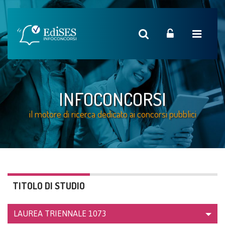
INFOCONCORSI
il motore di ricerca dedicato ai concorsi pubblici
TITOLO DI STUDIO
LAUREA TRIENNALE
1073