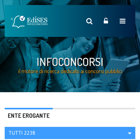
INFOCONCORSI
il motore di ricerca dedicato ai concorsi pubblici
ENTE EROGANTE
TUTTI
2238