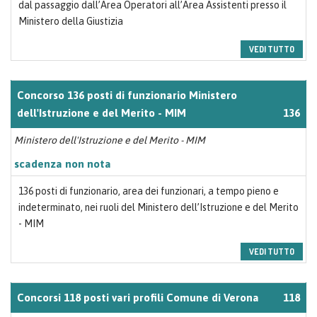
dal passaggio dall’Area Operatori all’Area Assistenti presso il
Ministero della Giustizia
VEDI TUTTO
Concorso 136 posti di funzionario Ministero
dell'Istruzione e del Merito - MIM
136
Ministero dell'Istruzione e del Merito - MIM
scadenza non nota
136 posti di funzionario, area dei funzionari, a tempo pieno e
indeterminato, nei ruoli del Ministero dell’Istruzione e del Merito
- MIM
VEDI TUTTO
Concorsi 118 posti vari profili Comune di Verona
118