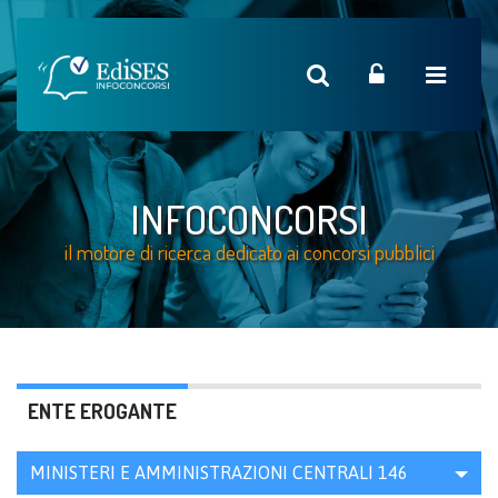
INFOCONCORSI
il motore di ricerca dedicato ai concorsi pubblici
ENTE EROGANTE
MINISTERI E AMMINISTRAZIONI CENTRALI
146