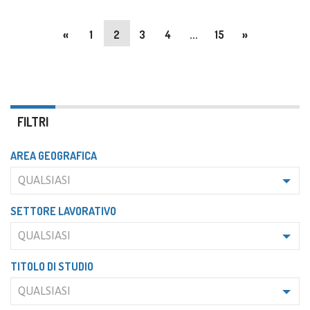
«
1
2
3
4
...
15
»
FILTRI
AREA GEOGRAFICA
QUALSIASI
SETTORE LAVORATIVO
QUALSIASI
TITOLO DI STUDIO
QUALSIASI