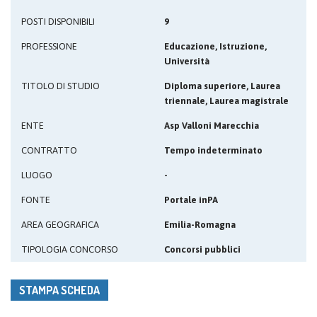
POSTI DISPONIBILI
9
PROFESSIONE
Educazione, Istruzione,
Università
TITOLO DI STUDIO
Diploma superiore, Laurea
triennale, Laurea magistrale
ENTE
Asp Valloni Marecchia
CONTRATTO
Tempo indeterminato
LUOGO
-
FONTE
Portale inPA
AREA GEOGRAFICA
Emilia-Romagna
TIPOLOGIA CONCORSO
Concorsi pubblici
STAMPA SCHEDA