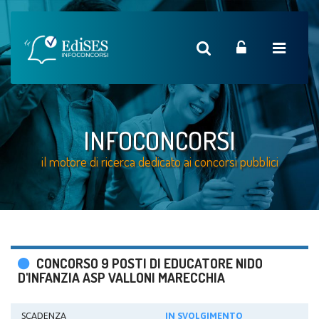
INFOCONCORSI
il motore di ricerca dedicato ai concorsi pubblici
CONCORSO 9 POSTI DI EDUCATORE NIDO
D'INFANZIA ASP VALLONI MARECCHIA
SCADENZA
IN SVOLGIMENTO