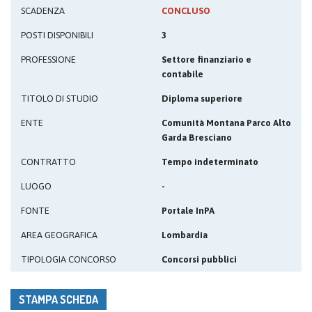
SCADENZA
CONCLUSO
POSTI DISPONIBILI
3
PROFESSIONE
Settore finanziario e
contabile
TITOLO DI STUDIO
Diploma superiore
ENTE
Comunità Montana Parco Alto
Garda Bresciano
CONTRATTO
Tempo indeterminato
LUOGO
-
FONTE
Portale InPA
AREA GEOGRAFICA
Lombardia
TIPOLOGIA CONCORSO
Concorsi pubblici
STAMPA SCHEDA