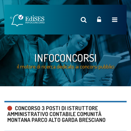
INFOCONCORSI
il motore di ricerca dedicato ai concorsi pubblici
CONCORSO 3 POSTI DI ISTRUTTORE
AMMINISTRATIVO CONTABILE COMUNITÀ
MONTANA PARCO ALTO GARDA BRESCIANO