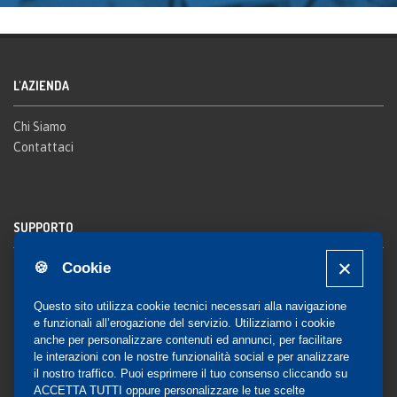
L'AZIENDA
Chi Siamo
Contattaci
SUPPORTO
🍪 Cookie
Registrazione al sito
FAQ Utenti
-
FAQ Librerie
Questo sito utilizza cookie tecnici necessari alla navigazione
Notifica
e funzionali all’erogazione del servizio. Utilizziamo i cookie
anche per personalizzare contenuti ed annunci, per facilitare
le interazioni con le nostre funzionalità social e per analizzare
il nostro traffico. Puoi esprimere il tuo consenso cliccando su
COMMUNITY
ACCETTA TUTTI oppure personalizzare le tue scelte