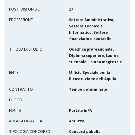
POSTI DISPONIBILI
17
PROFESSIONE
Settore Amministrativo,
Settore Tecnico e
Informatico, Settore
finanziario e contabile
TITOLO DI STUDIO
Qualifica professionale,
Diploma superiore, Laurea
triennale, Laurea magistrale
ENTE
Ufficio Speciale per la
Ricostruzione dell’Aquila
CONTRATTO
Tempo determinato
LUOGO
-
FONTE
Portale inPA
AREA GEOGRAFICA
Abruzzo
TIPOLOGIA CONCORSO
Concorsi pubblici