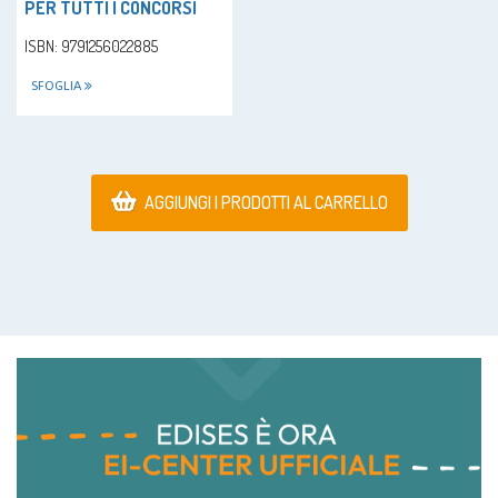
PER TUTTI I CONCORSI
ISBN: 9791256022885
SFOGLIA
AGGIUNGI I PRODOTTI AL CARRELLO