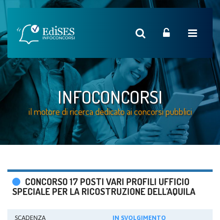
INFOCONCORSI
il motore di ricerca dedicato ai concorsi pubblici
CONCORSO 17 POSTI VARI PROFILI UFFICIO
SPECIALE PER LA RICOSTRUZIONE DELL’AQUILA
SCADENZA
IN SVOLGIMENTO