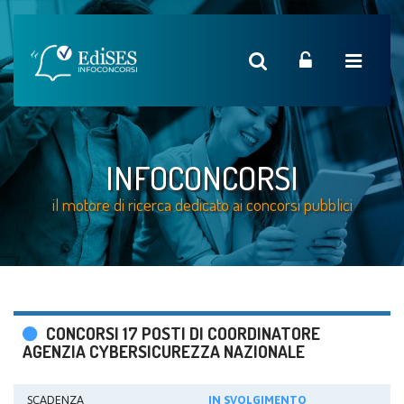
INFOCONCORSI
il motore di ricerca dedicato ai concorsi pubblici
CONCORSI 17 POSTI DI COORDINATORE
AGENZIA CYBERSICUREZZA NAZIONALE
SCADENZA
IN SVOLGIMENTO