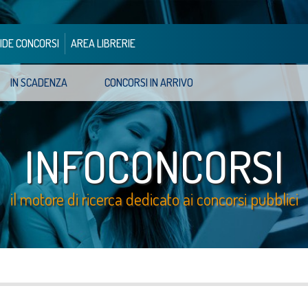
IDE CONCORSI
AREA LIBRERIE
IN SCADENZA
CONCORSI IN ARRIVO
INFOCONCORSI
il motore di ricerca dedicato ai concorsi pubblici