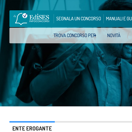
SEGNALA UN CONCORSO
MANUALI E GU
TROVA CONCORSO PER
NOVITÀ
ENTE EROGANTE