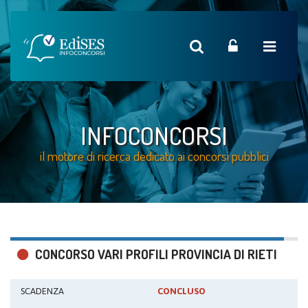
INFOCONCORSI
il motore di ricerca dedicato ai concorsi pubblici
CONCORSO VARI PROFILI PROVINCIA DI RIETI
SCADENZA
CONCLUSO