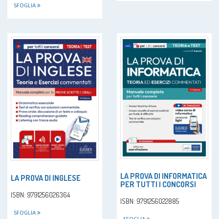
SFOGLIA
LA PROVA DI INFORMATICA
LA PROVA DI INGLESE
PER TUTTI I CONCORSI
ISBN: 9791256026364
ISBN: 9791256022885
SFOGLIA
SFOGLIA