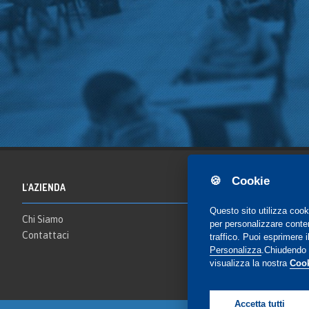
🍪 Cookie
L'AZIENDA
Questo sito utilizza cook
Chi Siamo
per personalizzare contenu
Contattaci
traffico. Puoi esprimere
Personalizza
.Chiudendo i
visualizza la nostra
Cook
Accetta tutti