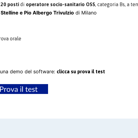
i
20 posti
di
operatore socio-sanitario OSS
, categoria Bs, a t
 Stelline e Pio Albergo Trivulzio
di Milano
rova orale
una demo del software:
clicca su prova il test