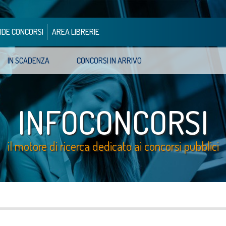
IDE CONCORSI
AREA LIBRERIE
IN SCADENZA
CONCORSI IN ARRIVO
INFOCONCORSI
il motore di ricerca dedicato ai concorsi pubblici