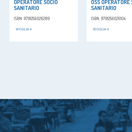
OPERATORE SOCIO
OSS OPERATORE 
SANITARIO
SANITARIO
ISBN: 9791256026289
ISBN: 9791256026104
SFOGLIA
SFOGLIA