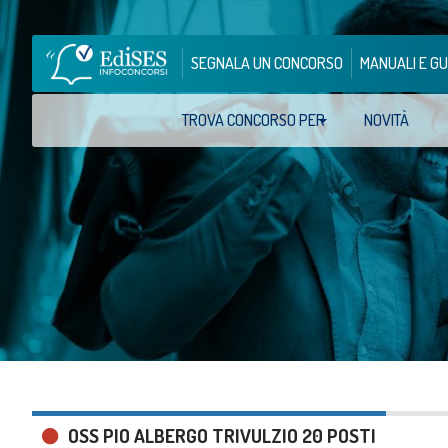
SEGNALA UN CONCORSO
MANUALI E GU
TROVA CONCORSO PER
NOVITÀ
OSS PIO ALBERGO TRIVULZIO 20 POSTI