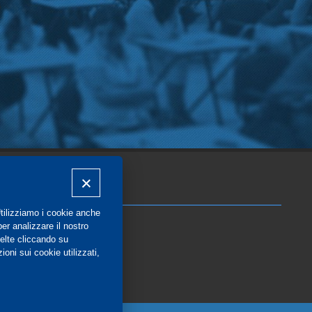
COMMUNITY
Utilizziamo i cookie anche
Blog e Canali social
per analizzare il nostro
Privacy
elte cliccando su
oni sui cookie utilizzati,
Gestione Consensi