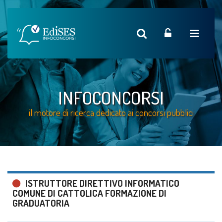
INFOCONCORSI
il motore di ricerca dedicato ai concorsi pubblici
ISTRUTTORE DIRETTIVO INFORMATICO
COMUNE DI CATTOLICA FORMAZIONE DI
GRADUATORIA