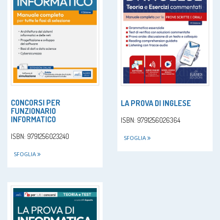
CONCORSI PER
LA PROVA DI INGLESE
FUNZIONARIO
INFORMATICO
ISBN: 9791256026364
ISBN: 9791256023240
SFOGLIA
SFOGLIA