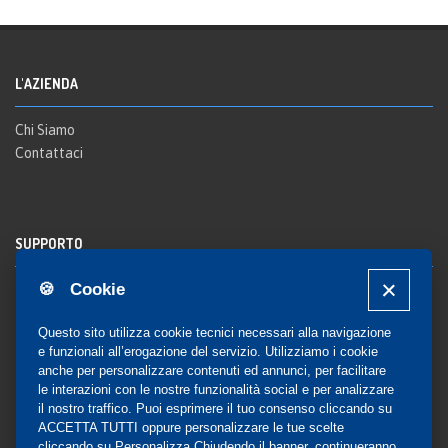
L'AZIENDA
Chi Siamo
Contattaci
SUPPORTO
🍪 Cookie
Registrazione al sito
FAQ Utenti
-
FAQ Librerie
Questo sito utilizza cookie tecnici necessari alla navigazione
Notifica
e funzionali all’erogazione del servizio. Utilizziamo i cookie
anche per personalizzare contenuti ed annunci, per facilitare
le interazioni con le nostre funzionalità social e per analizzare
il nostro traffico. Puoi esprimere il tuo consenso cliccando su
COMMUNITY
ACCETTA TUTTI oppure personalizzare le tue scelte
cliccando su
Personalizza
.Chiudendo il banner, continueranno