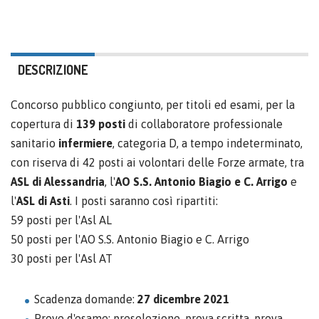
DESCRIZIONE
Concorso pubblico congiunto, per titoli ed esami, per la
copertura di
139 posti
di collaboratore professionale
sanitario
infermiere
, categoria D, a tempo indeterminato,
con riserva di 42 posti ai volontari delle Forze armate, tra
ASL di Alessandria
, l'
AO S.S. Antonio Biagio e C. Arrigo
e
l'
ASL di Asti
. I posti saranno così ripartiti:
59 posti per l'Asl AL
50 posti per l'AO S.S. Antonio Biagio e C. Arrigo
30 posti per l'Asl AT
Scadenza domande:
27 dicembre 2021
Prove d'esame: preselezione, prova scritta, prova