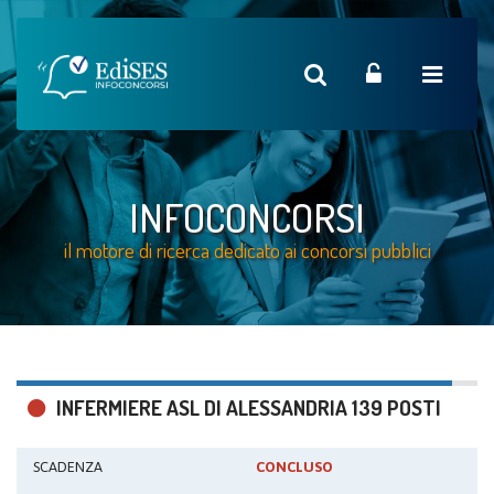
INFOCONCORSI
il motore di ricerca dedicato ai concorsi pubblici
INFERMIERE ASL DI ALESSANDRIA 139 POSTI
SCADENZA
CONCLUSO