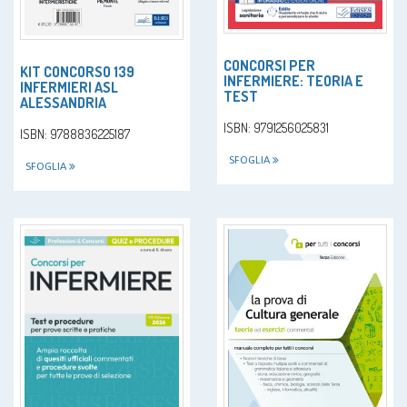
CONCORSI PER
KIT CONCORSO 139
INFERMIERE: TEORIA E
INFERMIERI ASL
TEST
ALESSANDRIA
ISBN: 9791256025831
ISBN: 9788836225187
SFOGLIA
SFOGLIA