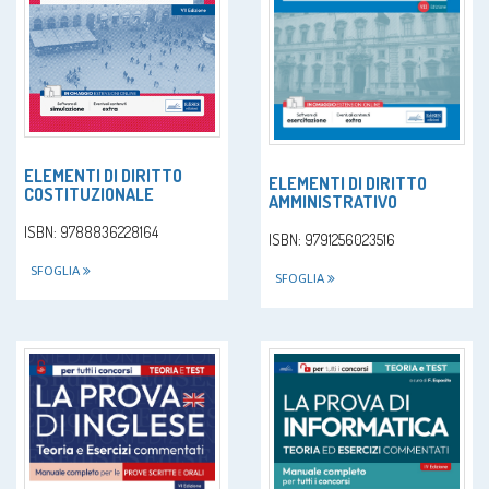
ELEMENTI DI DIRITTO
ELEMENTI DI DIRITTO
COSTITUZIONALE
AMMINISTRATIVO
ISBN: 9788836228164
ISBN: 9791256023516
SFOGLIA
SFOGLIA