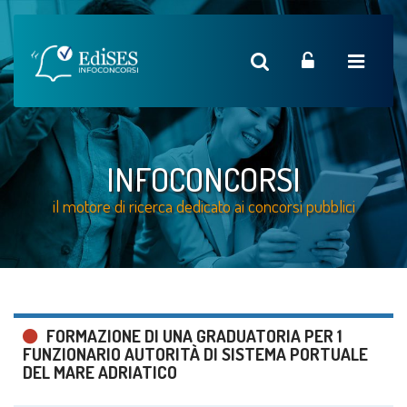
INFOCONCORSI
il motore di ricerca dedicato ai concorsi pubblici
FORMAZIONE DI UNA GRADUATORIA PER 1
FUNZIONARIO AUTORITÀ DI SISTEMA PORTUALE
DEL MARE ADRIATICO