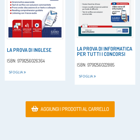
LA PROVA DI INFORMATICA
LA PROVA DI INGLESE
PER TUTTI I CONCORSI
ISBN: 9791256026364
ISBN: 9791256022885
SFOGLIA
SFOGLIA
AGGIUNGI I PRODOTTI AL CARRELLO