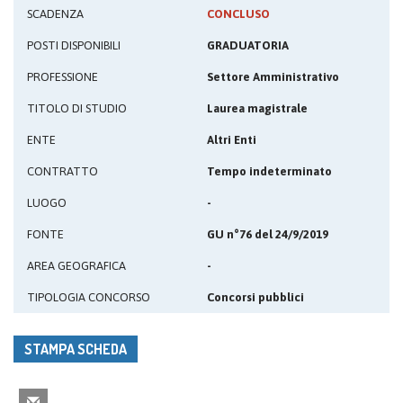
SCADENZA
CONCLUSO
POSTI DISPONIBILI
GRADUATORIA
PROFESSIONE
Settore Amministrativo
TITOLO DI STUDIO
Laurea magistrale
ENTE
Altri Enti
CONTRATTO
Tempo indeterminato
LUOGO
-
FONTE
GU n°76 del 24/9/2019
AREA GEOGRAFICA
-
TIPOLOGIA CONCORSO
Concorsi pubblici
STAMPA SCHEDA