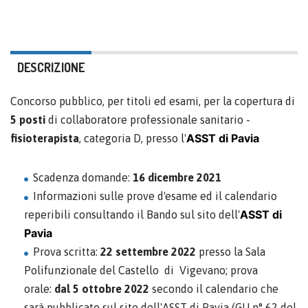
DESCRIZIONE
Concorso pubblico, per titoli ed esami, per la copertura di
5 posti
di collaboratore professionale sanitario -
ASST di Pavia
fisioterapista
, categoria D, presso l'
Scadenza domande:
16 dicembre 2021
Informazioni sulle prove d'esame ed il calendario
ASST di
reperibili consultando il Bando sul sito dell'
Pavia
Prova scritta:
22 settembre 2022
presso la Sala
Polifunzionale del Castello di Vigevano; prova
orale:
dal 5 ottobre 2022
secondo il calendario che
sarà pubblicato sul sito dell'ASST di Pavia (GU n° 62 del