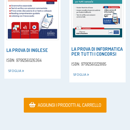
LA PROVA DI INFORMATICA
LA PROVA DI INGLESE
PER TUTTI I CONCORSI
ISBN: 9791256026364
ISBN: 9791256022885
SFOGLIA
SFOGLIA
AGGIUNGI I PRODOTTI AL CARRELLO