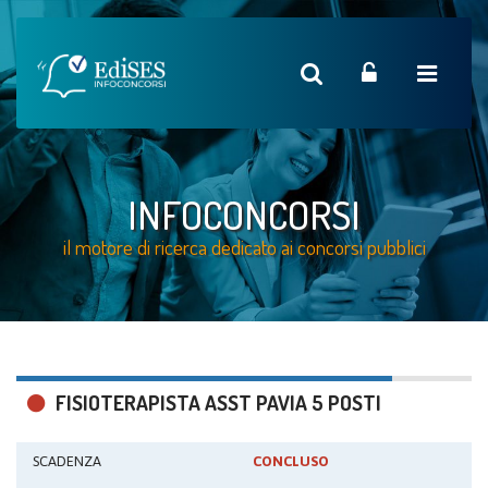
INFOCONCORSI
il motore di ricerca dedicato ai concorsi pubblici
FISIOTERAPISTA ASST PAVIA 5 POSTI
SCADENZA
CONCLUSO