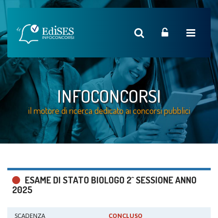
INFOCONCORSI
il motore di ricerca dedicato ai concorsi pubblici
ESAME DI STATO BIOLOGO 2^ SESSIONE ANNO
2025
SCADENZA
CONCLUSO