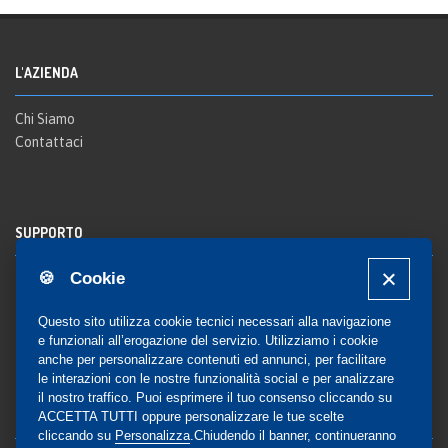
L'AZIENDA
Chi Siamo
Contattaci
SUPPORTO
🍪 Cookie
Registrazione al sito
FAQ Utenti
-
FAQ Librerie
Questo sito utilizza cookie tecnici necessari alla navigazione
Notifica
e funzionali all’erogazione del servizio. Utilizziamo i cookie
anche per personalizzare contenuti ed annunci, per facilitare
le interazioni con le nostre funzionalità social e per analizzare
il nostro traffico. Puoi esprimere il tuo consenso cliccando su
COMMUNITY
ACCETTA TUTTI oppure personalizzare le tue scelte
cliccando su
Personalizza
.Chiudendo il banner, continueranno