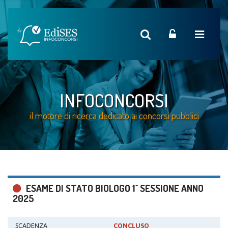
INFOCONCORSI
il motore di ricerca dedicato ai concorsi pubblici
ESAME DI STATO BIOLOGO 1^ SESSIONE ANNO
2025
SCADENZA
CONCLUSO