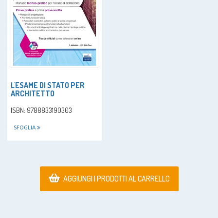
L'ESAME DI STATO PER
ARCHITETTO
ISBN: 9788833190303
SFOGLIA
AGGIUNGI I PRODOTTI AL CARRELLO