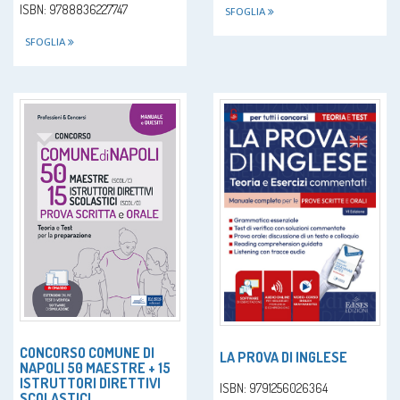
ISBN: 9788836227747
SFOGLIA
SFOGLIA
CONCORSO COMUNE DI
LA PROVA DI INGLESE
NAPOLI 50 MAESTRE + 15
ISTRUTTORI DIRETTIVI
ISBN: 9791256026364
SCOLASTICI