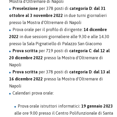
Mostra d'Oltremare di Napoli
Preselezione
per 378 posti di
categoria D
:
dal 31
ottobre al 3 novembre 2022
in due turni giornalieri
presso la Mostra d'Oltremare di Napoli
Prova orale per il profilo di dirigente:
14 dicembre
2022
in due sessioni giornaliere alle 9.30 e alle 14.30
presso la Sala Pignatiello di Palazzo San Giacomo
Prova scritta
per 719 posti di
categoria C
:
dal 12 al
20 dicembre 2022
presso la Mostra d'Oltremare di
Napoli
Prova scritta
per 378 posti di
categoria D
:
dal 13 al
16 dicembre 2022
presso la Mostra d'Oltremare di
Napoli
Calendari prova orale:
Prova orale istruttori informatici:
19 gennaio 2023
alle ore 9.00 presso il Centro Polifunzionale di Santa