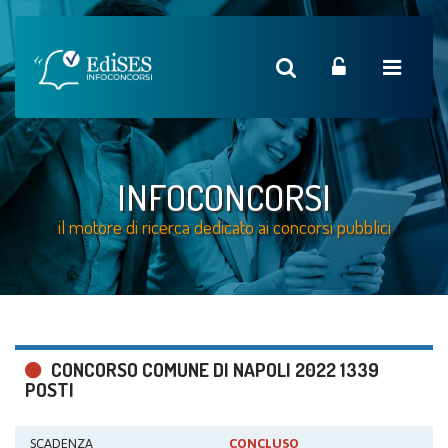
INFOCONCORSI
il motore di ricerca dedicato ai concorsi pubblici
CONCORSO COMUNE DI NAPOLI 2022 1339
POSTI
SCADENZA
CONCLUSO