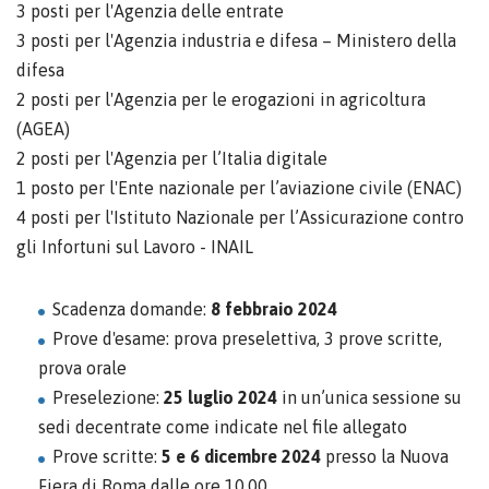
3 posti per l'Agenzia delle entrate
3 posti per l'Agenzia industria e difesa – Ministero della
difesa
2 posti per l'Agenzia per le erogazioni in agricoltura
(AGEA)
2 posti per l'Agenzia per l’Italia digitale
1 posto per l'Ente nazionale per l’aviazione civile (ENAC)
4 posti per l'Istituto Nazionale per l’Assicurazione contro
gli Infortuni sul Lavoro - INAIL
Scadenza domande:
8 febbraio 2024
Prove d'esame: prova preselettiva, 3 prove scritte,
prova orale
Preselezione:
25 luglio 2024
in un’unica sessione su
sedi decentrate come indicate nel file allegato
Prove scritte:
5 e 6 dicembre 2024
presso la Nuova
Fiera di Roma dalle ore 10.00