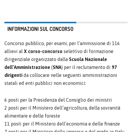
INFORMAZIONI SUL CONCORSO
Concorso pubblico, per esami, per l’ammissione di 116
allievi al
X
corso-concorso
selettivo di formazione
dirigenziale organizzato dalla
Scuola Nazionale
dell’Amministrazione
(
SNA
) per il reclutamento di
97
dirigenti
da collocare nelle seguenti amministrazioni
statali ed enti pubblici non economici:
6 posti per la Presidenza del Consiglio dei ministri
2 posti per il Ministero dell’agricoltura, della sovranità
alimentare e delle foreste
11 posti per il Ministero dell’economia e delle finanze
7 posti per il Ministero delle imprese e del made in Italy