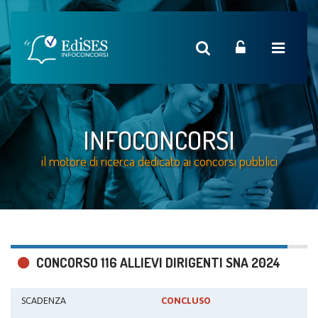
INFOCONCORSI
il motore di ricerca dedicato ai concorsi pubblici
CONCORSO 116 ALLIEVI DIRIGENTI SNA 2024
SCADENZA
CONCLUSO