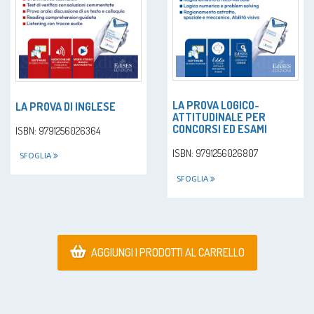
LA PROVA LOGICO-
LA PROVA DI INGLESE
ATTITUDINALE PER
CONCORSI ED ESAMI
ISBN: 9791256026364
ISBN: 9791256026807
SFOGLIA
SFOGLIA
AGGIUNGI I PRODOTTI AL CARRELLO