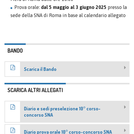
Prova orale:
dal 5 maggio al 3 giugno 2025
presso la
sede della SNA di Roma in base al calendario allegato
BANDO
Scarica il Bando
SCARICA ALTRI ALLEGATI
Diario e sedi preselezione 10° corso-
concorso SNA
Diario prova orale 10° corso-concorso SNA