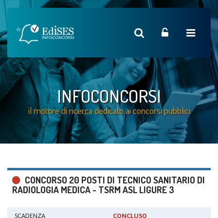
INFOCONCORSI
il motore di ricerca dedicato ai concorsi pubblici
CONCORSO 20 POSTI DI TECNICO SANITARIO DI
RADIOLOGIA MEDICA - TSRM ASL LIGURE 3
SCADENZA
CONCLUSO