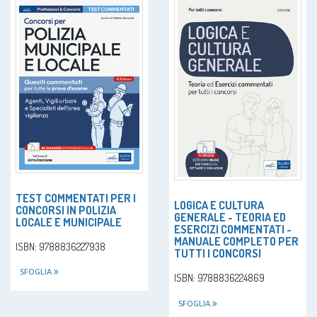
TEST COMMENTATI PER I
LOGICA E CULTURA
CONCORSI IN POLIZIA
GENERALE - TEORIA ED
LOCALE E MUNICIPALE
ESERCIZI COMMENTATI -
MANUALE COMPLETO PER
ISBN: 9788836227938
TUTTI I CONCORSI
SFOGLIA
ISBN: 9788836224869
SFOGLIA