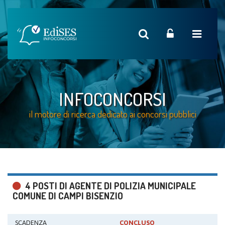
INFOCONCORSI
il motore di ricerca dedicato ai concorsi pubblici
4 POSTI DI AGENTE DI POLIZIA MUNICIPALE
COMUNE DI CAMPI BISENZIO
SCADENZA
CONCLUSO