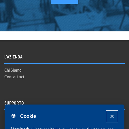
L'AZIENDA
Chi Siamo
Contattaci
SUPPORTO
🍪 Cookie
Registrazione al sito
FAQ Utenti
-
FAQ Librerie
Questo sito utilizza cookie tecnici necessari alla navigazione