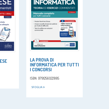
LA PROVA DI
LESE
INFORMATICA PER TUTTI
I CONCORSI
ISBN: 9791256022885
SFOGLIA