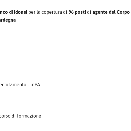
nco di idonei
per la copertura di
96 posti
di
agente del Corpo 
ardegna
Reclutamento - inPA
, corso di formazione