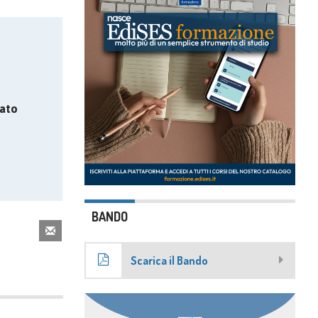
ato
BANDO
Scarica il Bando