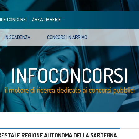
IDE CONCORSI
AREA LIBRERIE
IN SCADENZA
CONCORSI IN ARRIVO
INFOCONCORSI
il motore di ricerca dedicato ai concorsi pubblici
ORESTALE REGIONE AUTONOMA DELLA SARDEGNA