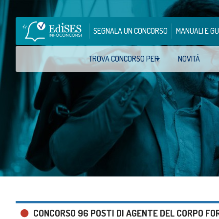
SEGNALA UN CONCORSO
MANUALI E GU
TROVA CONCORSO PER
NOVITÀ
CONCORSO 96 POSTI DI AGENTE DEL CORPO F