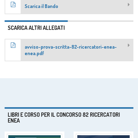
Scarica il Bando
SCARICA ALTRI ALLEGATI
avviso-prova-scritta-82-ricercatori-enea-
enea.pdf
LIBRI E CORSO PER IL CONCORSO 82 RICERCATORI
ENEA