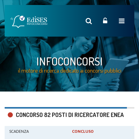
INFOCONCORSI
il motore di ricerca dedicato ai concorsi pubblici
CONCORSO 82 POSTI DI RICERCATORE ENEA
SCADENZA
CONCLUSO