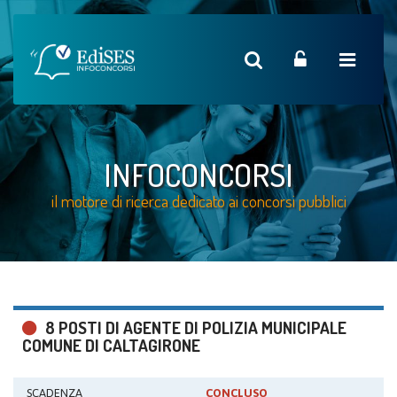
INFOCONCORSI
il motore di ricerca dedicato ai concorsi pubblici
8 POSTI DI AGENTE DI POLIZIA MUNICIPALE
COMUNE DI CALTAGIRONE
SCADENZA
CONCLUSO