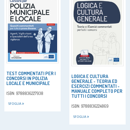
TEST COMMENTATI PER I
LOGICA E CULTURA
CONCORSI IN POLIZIA
GENERALE - TEORIA ED
LOCALE E MUNICIPALE
ESERCIZI COMMENTATI -
MANUALE COMPLETO PER
ISBN: 9788836227938
TUTTI I CONCORSI
SFOGLIA
ISBN: 9788836224869
SFOGLIA