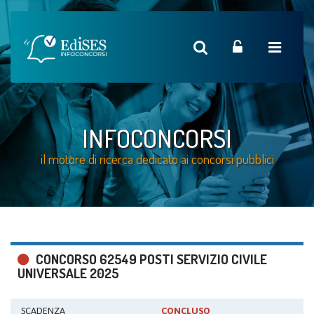
INFOCONCORSI
il motore di ricerca dedicato ai concorsi pubblici
CONCORSO 62549 POSTI SERVIZIO CIVILE
UNIVERSALE 2025
SCADENZA
CONCLUSO