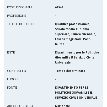
POSTI DISPONIBILI
62549
PROFESSIONE
-
TITOLO DI STUDIO
Qualifica professionale,
Scuola media, Diploma
superiore, Laurea triennale,
Laurea magistrale, Post-
laurea
ENTE
Dipartimento per le Politiche
Giovanili e il Servizio Civile
Universale
CONTRATTO
Tempo determinato
LUOGO
-
FONTE
DIPARTIMENTO PER LE
POLITICHE GIOVANILI E IL
SERVIZIO CIVILE UNIVERSALE
AREA GEOGRAFICA
Nazionale