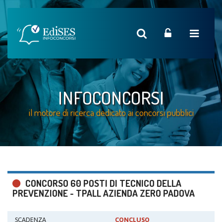
INFOCONCORSI
il motore di ricerca dedicato ai concorsi pubblici
CONCORSO 60 POSTI DI TECNICO DELLA
PREVENZIONE - TPALL AZIENDA ZERO PADOVA
SCADENZA
CONCLUSO