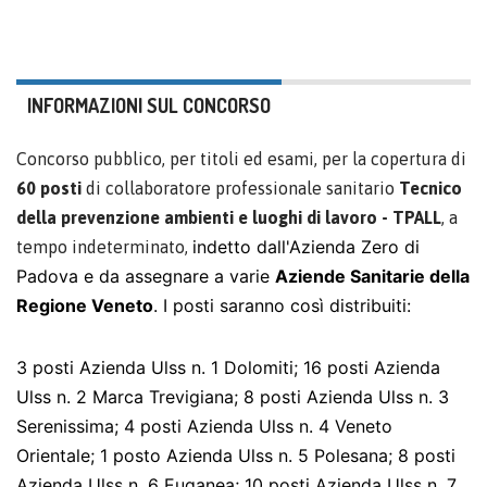
INFORMAZIONI SUL CONCORSO
Concorso pubblico, per titoli ed esami, per la copertura di
60 posti
di collaboratore professionale sanitario
Tecnico
della prevenzione ambienti e luoghi di lavoro - TPALL
, a
indetto dall'Azienda Zero di
tempo indeterminato,
Padova e da assegnare a varie
Aziende Sanitarie della
Regione Veneto
. I posti saranno così distribuiti:
3 posti Azienda Ulss n. 1 Dolomiti; 16 posti Azienda
Ulss n. 2 Marca Trevigiana; 8 posti Azienda Ulss n. 3
Serenissima; 4 posti Azienda Ulss n. 4 Veneto
Orientale; 1 posto Azienda Ulss n. 5 Polesana; 8 posti
Azienda Ulss n. 6 Euganea; 10 posti Azienda Ulss n. 7