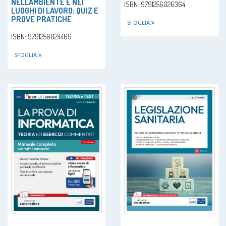
NELL'AMBIENTE E NEI
ISBN: 9791256026364
LUOGHI DI LAVORO: QUIZ E
PROVE PRATICHE
SFOGLIA
ISBN: 9791256024469
SFOGLIA