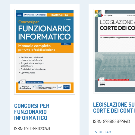
LEGISLAZIONE S
CONCORSI PER
CORTE DEI CONTI
FUNZIONARIO
INFORMATICO
ISBN: 9788836229413
ISBN: 9791256023240
SFOGLIA