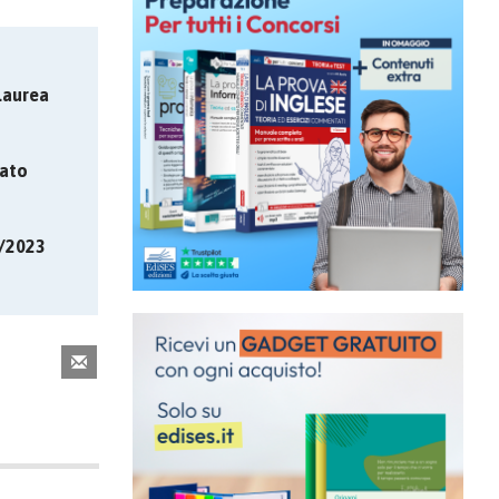
Laurea
ato
7/2023