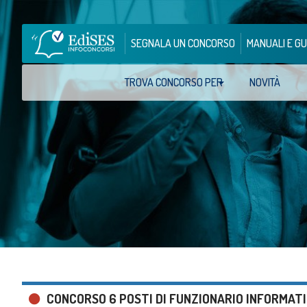
SEGNALA UN CONCORSO
MANUALI E GU
TROVA CONCORSO PER
NOVITÀ
CONCORSO 6 POSTI DI FUNZIONARIO INFORMATI