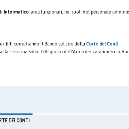
di
informatico
, area funzionari, nei ruoli del personale amminis
eribili consultando il Bando sul sito della
Corte dei Conti
so la Caserma Salvo D'Acquisto dell'Arma dei carabinieri di Ro
RTE DEI CONTI