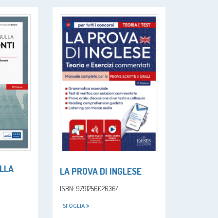
ULLA
LA PROVA DI INGLESE
ISBN: 9791256026364
SFOGLIA