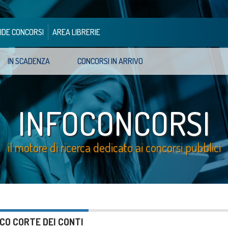
IDE CONCORSI
AREA LIBRERIE
IN SCADENZA
CONCORSI IN ARRIVO
INFOCONCORSI
il motore di ricerca dedicato ai concorsi pubblici
CO CORTE DEI CONTI