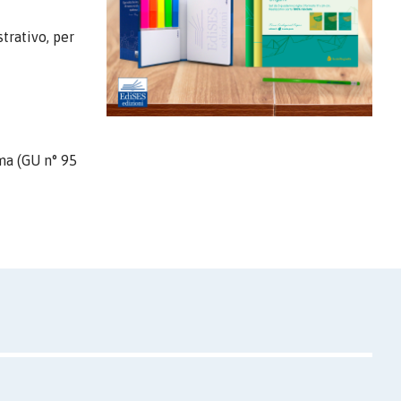
trativo, per
ma (GU n° 95