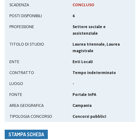
SCADENZA
CONCLUSO
POSTI DISPONIBILI
6
PROFESSIONE
Settore sociale e
assistenziale
TITOLO DI STUDIO
Laurea triennale, Laurea
magistrale
ENTE
Enti Locali
CONTRATTO
Tempo indeterminato
LUOGO
-
FONTE
Portale InPA
AREA GEOGRAFICA
Campania
TIPOLOGIA CONCORSO
Concorsi pubblici
STAMPA SCHEDA