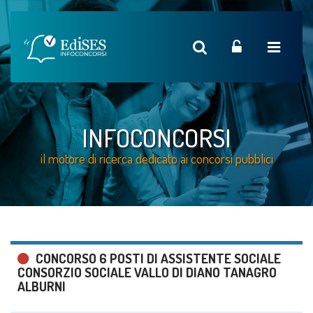
INFOCONCORSI
il motore di ricerca dedicato ai concorsi pubblici
CONCORSO 6 POSTI DI ASSISTENTE SOCIALE
CONSORZIO SOCIALE VALLO DI DIANO TANAGRO
ALBURNI