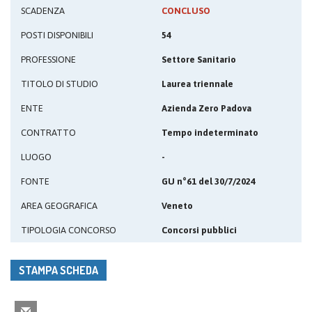
SCADENZA
CONCLUSO
POSTI DISPONIBILI
54
PROFESSIONE
Settore Sanitario
TITOLO DI STUDIO
Laurea triennale
ENTE
Azienda Zero Padova
CONTRATTO
Tempo indeterminato
LUOGO
-
FONTE
GU n°61 del 30/7/2024
AREA GEOGRAFICA
Veneto
TIPOLOGIA CONCORSO
Concorsi pubblici
STAMPA SCHEDA