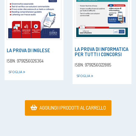
LA PROVA DI INFORMATICA
LA PROVA DI INGLESE
PER TUTTI I CONCORSI
ISBN: 9791256026364
ISBN: 9791256022885
SFOGLIA
SFOGLIA
AGGIUNGI I PRODOTTI AL CARRELLO