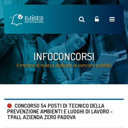
INFOCONCORSI
il motore di ricerca dedicato ai concorsi pubblici
CONCORSO 54 POSTI DI TECNICO DELLA
PREVENZIONE AMBIENTI E LUOGHI DI LAVORO -
TPALL AZIENDA ZERO PADOVA