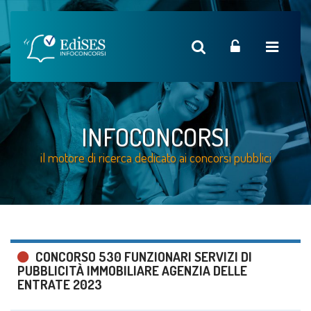
INFOCONCORSI
il motore di ricerca dedicato ai concorsi pubblici
CONCORSO 530 FUNZIONARI SERVIZI DI
PUBBLICITÀ IMMOBILIARE AGENZIA DELLE
ENTRATE 2023