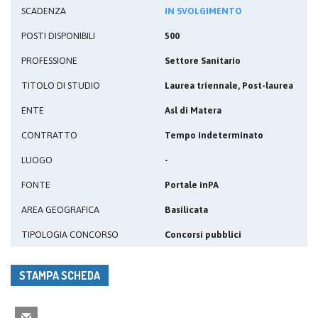
SCADENZA
IN SVOLGIMENTO
POSTI DISPONIBILI
500
PROFESSIONE
Settore Sanitario
TITOLO DI STUDIO
Laurea triennale, Post-laurea
ENTE
Asl di Matera
CONTRATTO
Tempo indeterminato
LUOGO
-
FONTE
Portale inPA
AREA GEOGRAFICA
Basilicata
TIPOLOGIA CONCORSO
Concorsi pubblici
STAMPA SCHEDA