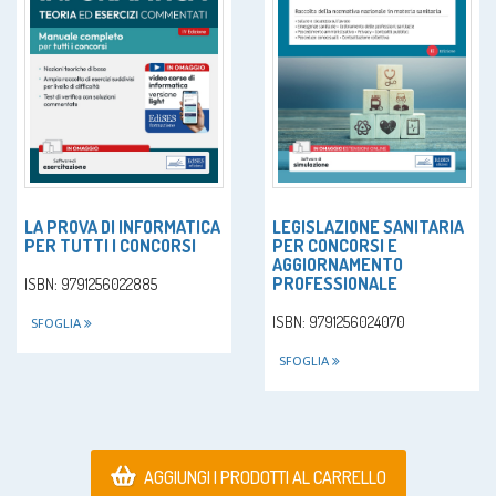
LA PROVA DI INFORMATICA
LEGISLAZIONE SANITARIA
PER TUTTI I CONCORSI
PER CONCORSI E
AGGIORNAMENTO
PROFESSIONALE
ISBN: 9791256022885
ISBN: 9791256024070
SFOGLIA
SFOGLIA
AGGIUNGI I PRODOTTI AL CARRELLO