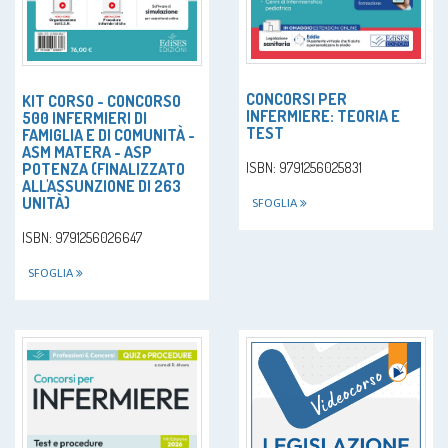
CONCORSI PER
KIT CORSO - CONCORSO
INFERMIERE: TEORIA E
500 INFERMIERI DI
TEST
FAMIGLIA E DI COMUNITÀ -
ASM MATERA - ASP
POTENZA (FINALIZZATO
ISBN: 9791256025831
ALL'ASSUNZIONE DI 263
UNITÀ)
SFOGLIA
ISBN: 9791256026647
SFOGLIA