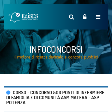
INFOCONCORSI
il motore di ricerca dedicato ai concorsi pubblici
CORSO - CONCORSO 500 POSTI DI INFERMIERE
DI FAMIGLIA E DI COMUNITÀ ASM MATERA - ASP
POTENZA