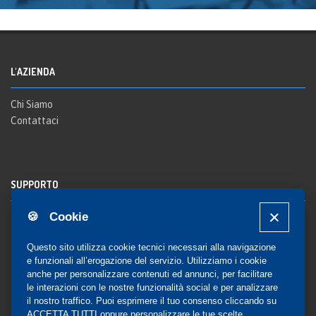
L'AZIENDA
Chi Siamo
Contattaci
SUPPORTO
🍪 Cookie
Registrazione al sito
FAQ Utenti
-
FAQ Librerie
Questo sito utilizza cookie tecnici necessari alla navigazione
Notifica
e funzionali all’erogazione del servizio. Utilizziamo i cookie
anche per personalizzare contenuti ed annunci, per facilitare
le interazioni con le nostre funzionalità social e per analizzare
il nostro traffico. Puoi esprimere il tuo consenso cliccando su
COMMUNITY
ACCETTA TUTTI oppure personalizzare le tue scelte