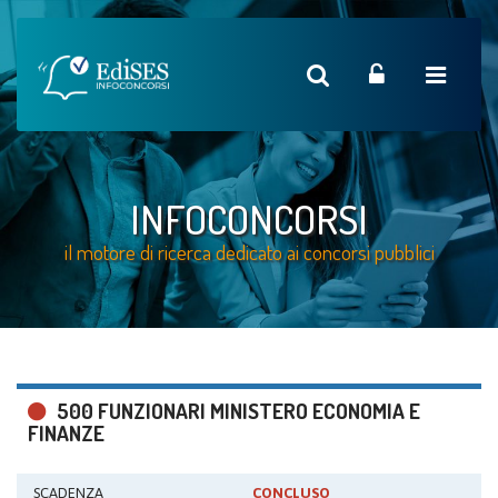
INFOCONCORSI
il motore di ricerca dedicato ai concorsi pubblici
500 FUNZIONARI MINISTERO ECONOMIA E
FINANZE
SCADENZA
CONCLUSO