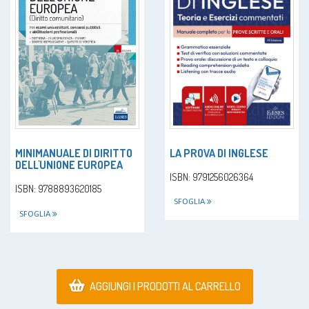
LA PROVA DI INGLESE
MINIMANUALE DI DIRITTO
DELL'UNIONE EUROPEA
ISBN: 9791256026364
ISBN: 9788893620185
SFOGLIA
SFOGLIA
AGGIUNGI I PRODOTTI AL CARRELLO