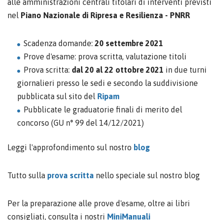
alle amministrazioni centrali titolari di interventi previsti
nel
Piano Nazionale di Ripresa e Resilienza - PNRR
Scadenza domande:
20 settembre 2021
Prove d'esame: prova scritta, valutazione titoli
Prova scritta:
dal 20 al 22 ottobre 2021
in due turni
giornalieri presso le sedi e secondo la suddivisione
pubblicata sul sito del
Ripam
Pubblicate le graduatorie finali di merito del
concorso (GU n° 99 del 14/12/2021)
Leggi l'approfondimento sul nostro
blog
Tutto sulla
prova scritta
nello speciale sul nostro blog
Per la preparazione alle prove d'esame, oltre ai libri
consigliati, consulta i nostri
MiniManuali