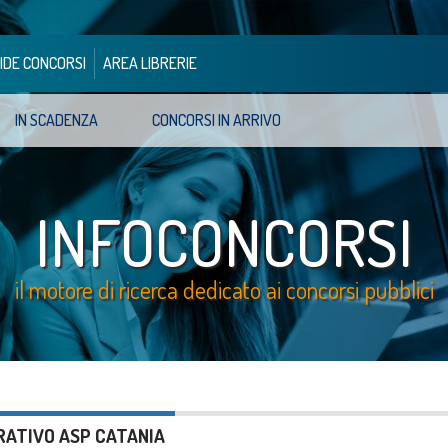
IDE CONCORSI
AREA LIBRERIE
IN SCADENZA
CONCORSI IN ARRIVO
INFOCONCORSI
il motore di ricerca dedicato ai concorsi pubblici
RATIVO ASP CATANIA