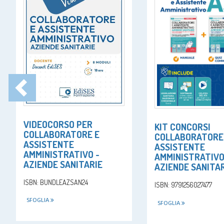
VIDEOCORSO PER
KIT CONCORSI
COLLABORATORE E
COLLABORATORE
ASSISTENTE
ASSISTENTE
AMMINISTRATIVO -
AMMINISTRATIV
AZIENDE SANITARIE
AZIENDE SANITA
ISBN: BUNDLEAZSAN24
ISBN: 9791256027477
SFOGLIA
SFOGLIA