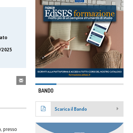
ato
0/2025
BANDO
Scarica il Bando
, presso