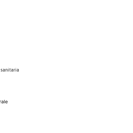
sanitaria
rale