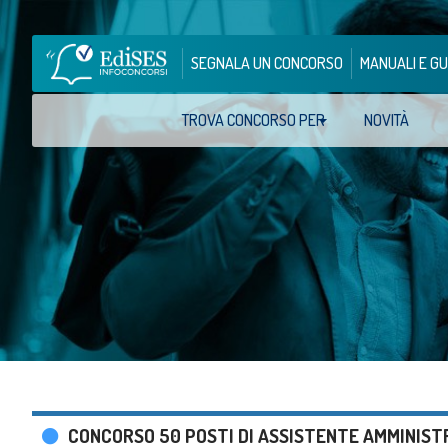
SEGNALA UN CONCORSO
MANUALI E GU
TROVA CONCORSO PER
NOVITÀ
CONCORSO 50 POSTI DI ASSISTENTE AMMINIST