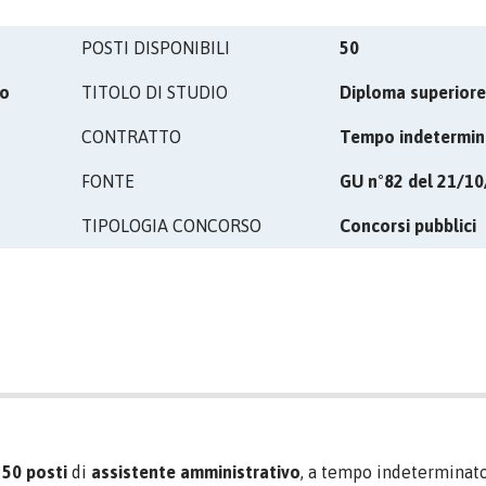
POSTI DISPONIBILI
50
vo
TITOLO DI STUDIO
Diploma superiore
CONTRATTO
Tempo indetermin
FONTE
GU n°82 del 21/1
TIPOLOGIA CONCORSO
Concorsi pubblici
i
50 posti
di
assistente amministrativo
, a tempo indeterminato