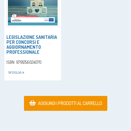
LEGISLAZIONE SANITARIA
PER CONCORSI E
AGGIORNAMENTO
PROFESSIONALE
ISBN: 9791256024070
SFOGLIA
AGGIUNGI I PRODOTTI AL CARRELLO