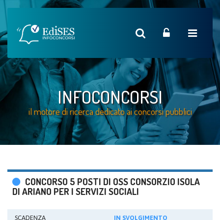
INFOCONCORSI
il motore di ricerca dedicato ai concorsi pubblici
CONCORSO 5 POSTI DI OSS CONSORZIO ISOLA
DI ARIANO PER I SERVIZI SOCIALI
SCADENZA
IN SVOLGIMENTO