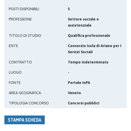
POSTI DISPONIBILI
5
PROFESSIONE
Settore sociale e
assistenziale
TITOLO DI STUDIO
Qualifica professionale
ENTE
Consorzio Isola di Ariano per I
Servizi Sociali
CONTRATTO
Tempo indeterminato
LUOGO
-
FONTE
Portale inPA
AREA GEOGRAFICA
Veneto
TIPOLOGIA CONCORSO
Concorsi pubblici
STAMPA SCHEDA