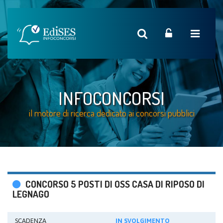
INFOCONCORSI
il motore di ricerca dedicato ai concorsi pubblici
CONCORSO 5 POSTI DI OSS CASA DI RIPOSO DI
LEGNAGO
SCADENZA
IN SVOLGIMENTO