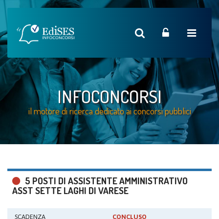
INFOCONCORSI
il motore di ricerca dedicato ai concorsi pubblici
5 POSTI DI ASSISTENTE AMMINISTRATIVO
ASST SETTE LAGHI DI VARESE
SCADENZA
CONCLUSO