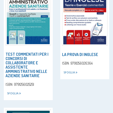
TEST COMMENTATI PER I
LA PROVA DI INGLESE
CONCORSI DI
COLLABORATORE E
ISBN: 9791256026364
ASSISTENTE
AMMINISTRATIVO NELLE
SFOGLIA
AZIENDE SANITARIE
ISBN: 9791256025251
SFOGLIA