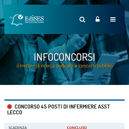
INFOCONCORSI
il motore di ricerca dedicato ai concorsi pubblici
CONCORSO 45 POSTI DI INFERMIERE ASST
LECCO
SCADENZA
CONCLUSO