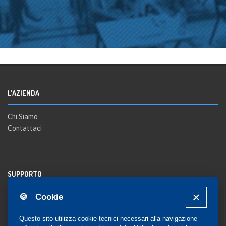
L'AZIENDA
Chi Siamo
Contattaci
SUPPORTO
🍪 Cookie
Registrazione al sito
FAQ Utenti
-
FAQ Librerie
Questo sito utilizza cookie tecnici necessari alla navigazione
Notifica