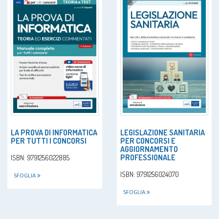
LA PROVA DI INFORMATICA
LEGISLAZIONE SANITARIA
PER TUTTI I CONCORSI
PER CONCORSI E
AGGIORNAMENTO
PROFESSIONALE
ISBN: 9791256022885
ISBN: 9791256024070
SFOGLIA
SFOGLIA